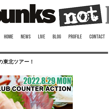
HOME
NEWS
LIVE
BLOG
PROFILE
CONTACT
の東北ツアー！