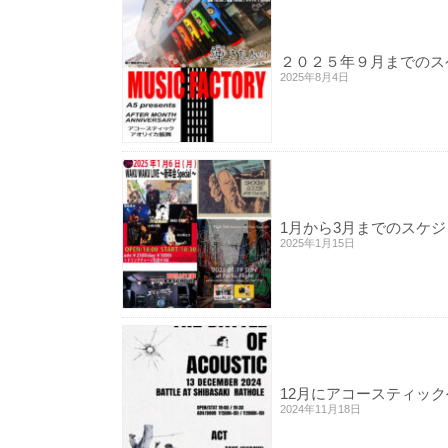
２０２５年９月までのス
2025年8月4日
1月から3月までのスケ
2025年1月15日
12月にアコースティッ
2024年11月18日