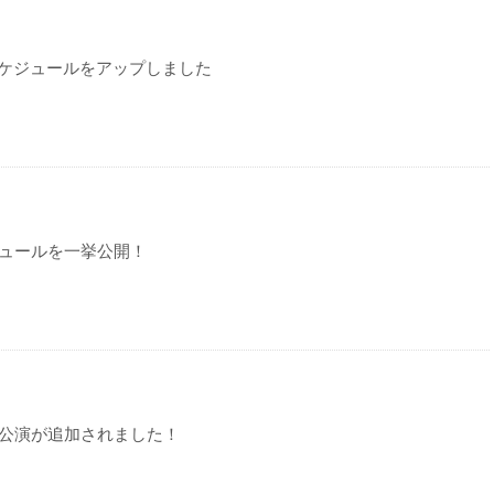
ケジュールをアップしました
ジュールを一挙公開！
ク公演が追加されました！