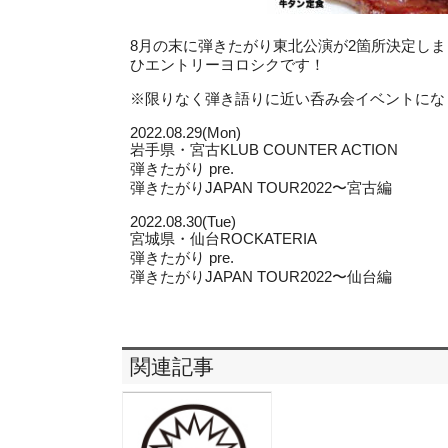
8月の末に弾きたがり東北公演が2箇所決定し
ひエントリーヨロシクです！
※限りなく弾き語りに近い呑み会イベントにな
2022.08.29(Mon)
岩手県・宮古KLUB COUNTER ACTION
弾きたがり pre.
弾きたがりJAPAN TOUR2022〜宮古編
2022.08.30(Tue)
宮城県・仙台ROCKATERIA
弾きたがり pre.
弾きたがりJAPAN TOUR2022〜仙台編
関連記事