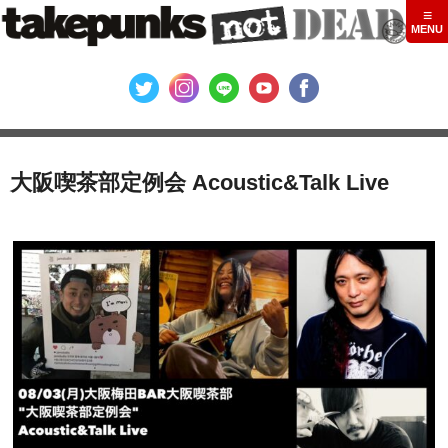
大阪喫茶部定例会 Acoustic&Talk Live