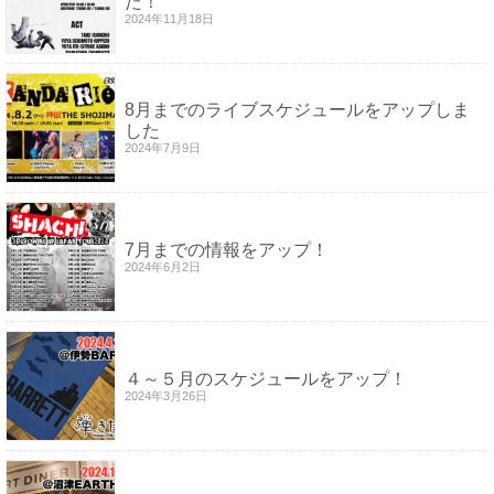
た！
2024年11月18日
8月までのライブスケジュールをアップしま
した
2024年7月9日
7月までの情報をアップ！
2024年6月2日
４～５月のスケジュールをアップ！
2024年3月26日