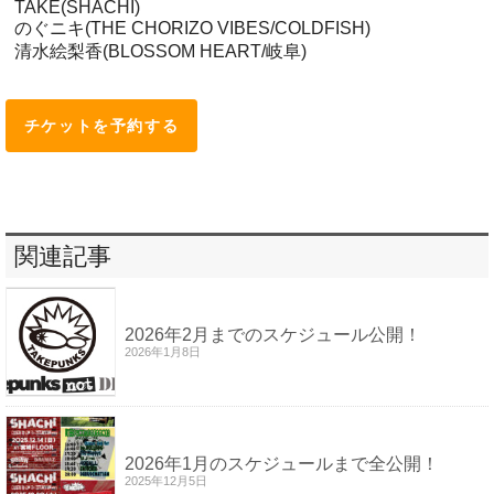
TAKE(SHACHI)
のぐニキ(THE CHORIZO VIBES/COLDFISH)
清水絵梨香(BLOSSOM HEART/岐阜)
チケットを予約する
関連記事
2026年2月までのスケジュール公開！
2026年1月8日
2026年1月のスケジュールまで全公開！
2025年12月5日