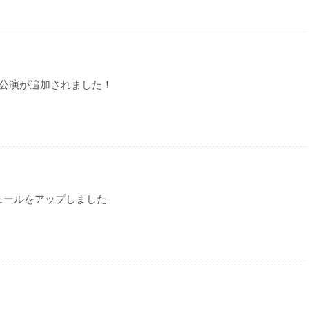
ク公演が追加されました！
ュールをアップしました