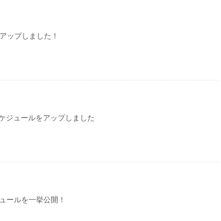
てアップしました！
ケジュールをアップしました
ジュールを一挙公開！