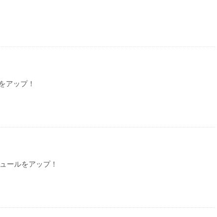
！
をアップ！
ジュールをアップ！