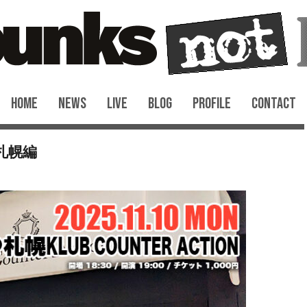
HOME
NEWS
LIVE
BLOG
PROFILE
CONTACT
～札幌編