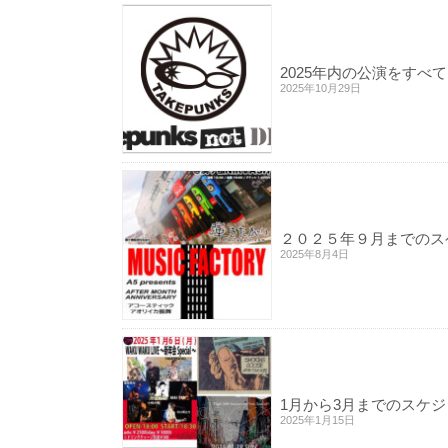
2025年内の公演をすべ
2025年10月29日
２０２５年９月までのス
2025年8月4日
1月から3月までのスケ
2025年1月15日